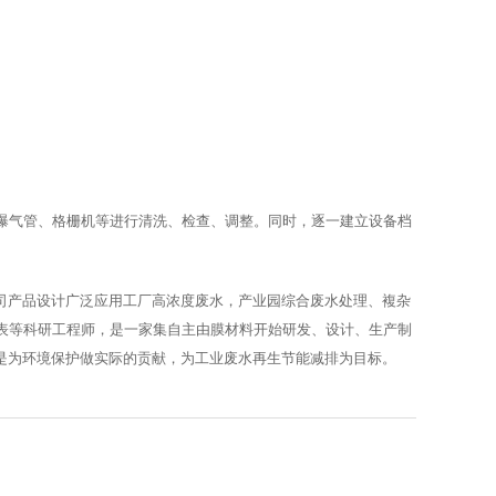
曝气管、格栅机等进行清洗、检查、调整。同时，逐一建立设备档
司产品设计广泛应用工厂高浓度废水，产业园综合废水处理、複杂
表等科研工程师，是一家集自主由膜材料开始研发、设计、生产制
是为环境保护做实际的贡献，为工业废水再生节能减排为目标。