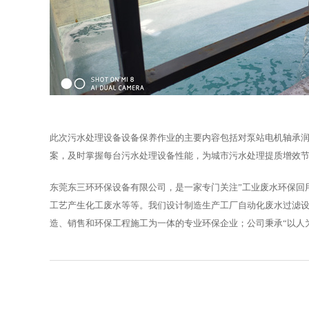
此次污水处理设备设备保养作业的主要内容包括对泵站电机轴承
案，及时掌握每台污水处理设备性能，为城市污水处理提质增效
东莞东三环环保设备有限公司，是一家专门关注”工业废水环保回
工艺产生化工废水等等。我们设计制造生产工厂自动化废水过滤
造、销售和环保工程施工为一体的专业环保企业；公司秉承“以人