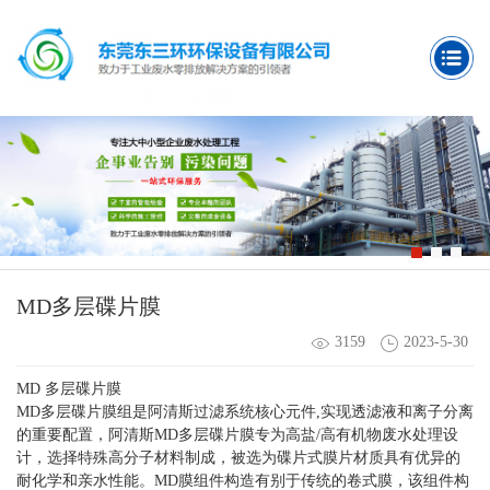
MD多层碟片膜
3159
2023-5-30
MD
多层碟片膜
MD多层碟片膜组是阿清斯过滤系统核心元件,实现透滤液和离子分离
的重要配置，阿清斯MD多层碟片膜专为高盐/高有机物废水处理设
计，选择特殊高分子材料制成，被选为碟片式膜片材质具有优异的
耐化学和亲水性能。MD膜组件构造有别于传统的卷式膜，该组件构