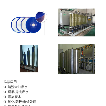
推荐应用
Ø 清洗含油废水
Ø 研磨/拋光废水
Ø 漂染废水
Ø 氧化/阳极/电镀处理