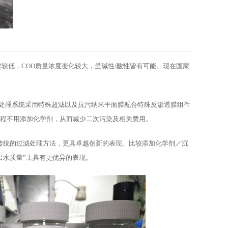
较低，COD质量浓度变化较大，呈碱性/酸性皆有可能。现在国家
米平面膜废水处理系统采用特殊超滤以及抗污纳米平面膜配合特殊反渗透膜组件
部过程不用添加化学剂，从而减少二次污染及相关费用。
于传统的过滤处理方法，更具卓越创新的表现。比较添加化学剂／沉
出水质量”上具有更优异的表现。