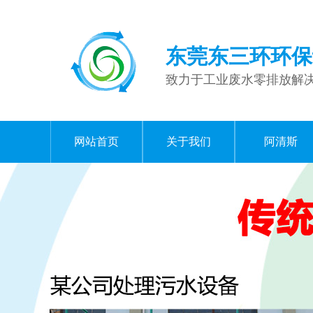
东莞东三环环保
致力于工业废水零排放解
网站首页
关于我们
阿清斯