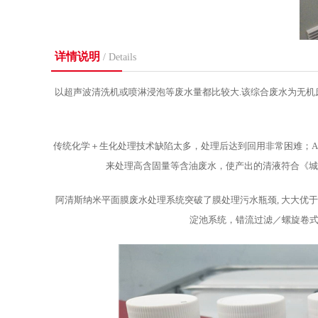
详情说明
/ Details
以超声波清洗机或喷淋浸泡等废水量都比较大.该综合废水为无机
传统化学＋生化处理技术缺陷太多，处理后达到回用非常困难；ACSC阿清
来处理高含固量等含油废水，使产出的清液符合《城市
阿清斯纳米平面膜废水处理系统突破了膜处理污水瓶颈, 大大优
淀池系统，错流过滤／螺旋卷式