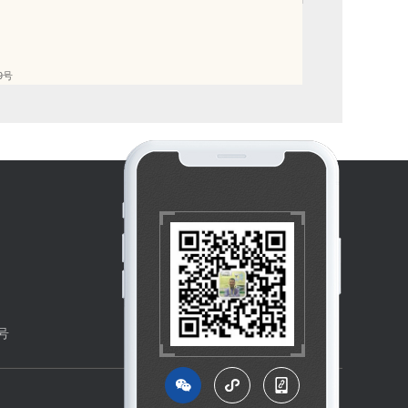
79号
号