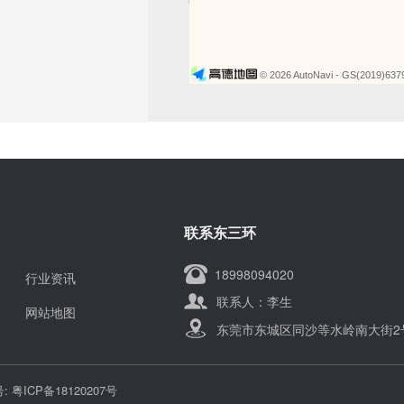
© 2026 AutoNavi
- GS(2019)63
联系东三环
18998094020
行业资讯
联系人：李生
网站地图
东莞市东城区同沙等水岭南大街2
号:
粤ICP备18120207号