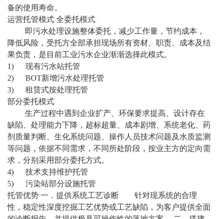
备的使用寿命。
运营托管模式
全委托模式
即污水处理设施整体委托，减少工作量，节约成本，
降低风险，受托方全部承担现场所有资材、职责、成本及结
果负责，是目前工业污水企业渐渐选择此模式。
1) 现有污水站托管
2) BOT新增污水处理托管
3) 租赁式按处理托管
部分委托模式
生产过程中遇到企业扩产、环保要求提高、设计存在
缺陷、处理能力下降，超标超量、成本剧增、系统老化、药
剂质量判断、生化系统问题、操作人员技术问题及水质监测
等问题，依据不同需求，不同所处阶段，按业主方的定向需
求，分别采用部分委托方式。
4) 技术支持维护托管
5) 污染站部分设施托管
托管优势
一．提供系统工艺诊断
针对现系统的合理
性，稳定性深度挖掘工艺优势或工艺缺陷，为客户提供全面
的诊断报告，并提供极具可操作性的落地方案。
二．搭建