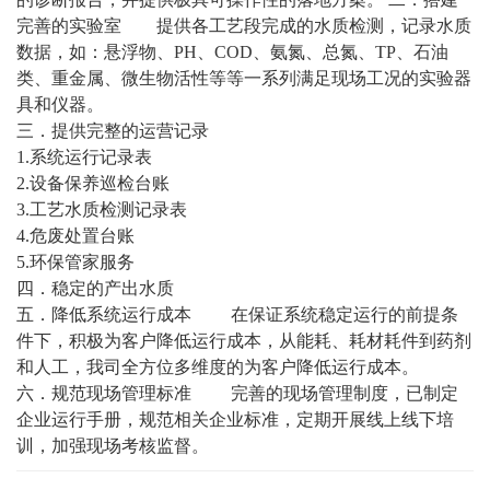
完善的实验室
提供各工艺段完成的水质检测，记录水质
数据，如：悬浮物、PH、COD、氨氮、总氮、TP、石油
类、重金属、微生物活性等等一系列满足现场工况的实验器
具和仪器。
三．提供完整的运营记录
1.系统运行记录表
2.设备保养巡检台账
3.工艺水质检测记录表
4.危废处置台账
5.环保管家服务
四．稳定的
产出
水质
五．降低系统运行成本
在保证系统稳定运行的前提条
件下，积极为客户降低运行成本，从能耗、耗材耗件到药剂
和人工，我司全方位多维度的为客户降低运行成本。
六．规范现场管理标准
完善的现场管理制度，已制定
企业运行手册，规范相关企业标准，定期开展线上线下培
训，加强现场考核监督。