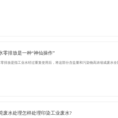
水零排放是一种“神仙操作”
水零排放是指工业水经过重复使用后，将这部分含盐量和污染物高浓缩成废水全部（
莞废水处理怎样处理印染工业废水?