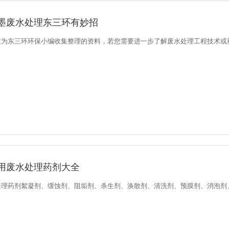
墨废水处理东三环有妙招
为东三环环保小编收集整理的资料，若您需要进一步了解废水处理工程技术或获得废
用废水处理药剂大全
处理药剂絮凝剂、缓蚀剂、阻垢剂、杀生剂、涣散剂、清洗剂、预膜剂、消泡剂、