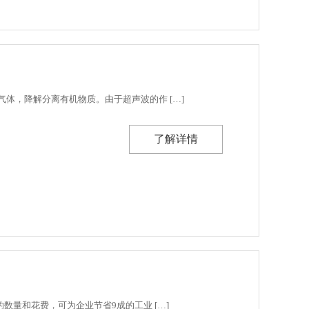
体，降解分离有机物质。由于超声波的作 […]
了解详情
数量和花费，可为企业节省9成的工业 […]