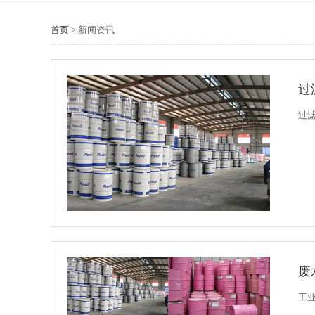
首页
>
新闻资讯
过
过滤
废
工