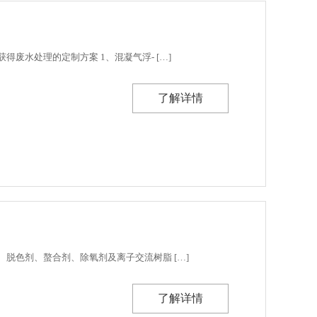
水处理的定制方案 1、混凝气浮- […]
了解详情
脱色剂、螯合剂、除氧剂及离子交流树脂 […]
了解详情