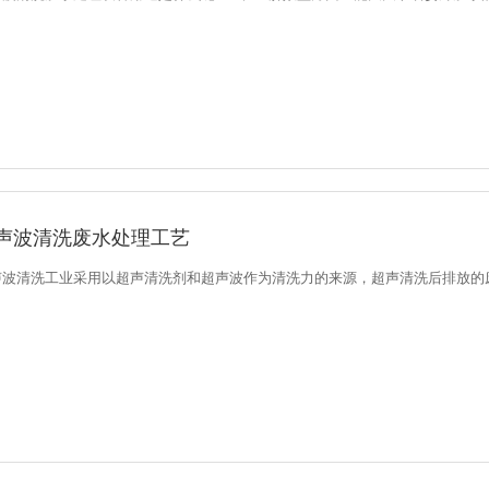
声波清洗废水处理工艺
声波清洗工业采用以超声清洗剂和超声波作为清洗力的来源，超声清洗后排放的废