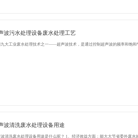
声波污水处理设备废水处理工艺
国九大工业废水处理技术之一——超声波技术，是通过控制超声波的频率和饱和气
声波清洗废水处理设备用途
波清洗废水处理设备用途是什么呢？ 1、经济效益方面：能大大节省委外废水的