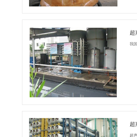
超
我
超
超声