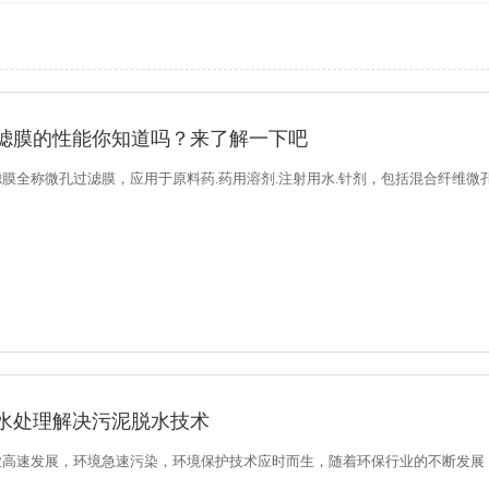
滤膜的性能你知道吗？来了解一下吧
膜全称微孔过滤膜，应用于原料药.药用溶剂.注射用水.针剂，包括混合纤维微孔滤
水处理解决污泥脱水技术
业高速发展，环境急速污染，环境保护技术应时而生，随着环保行业的不断发展，