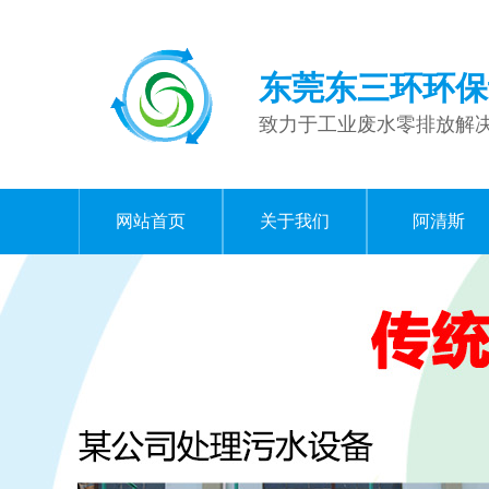
东莞东三环环保
致力于工业废水零排放解
网站首页
关于我们
阿清斯