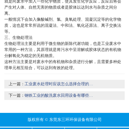
就是向废水中加入一些化学物质，使其发生化学反应，反应后将会
产生对人体、自然无害的物质或者是胶体以达到水与杂质之间分
离。
一般情况下会加入像酸碱剂、氯、臭氧处理、混凝沉淀等的化学物
质，这也是常常所说的混凝法、中和法、氧化还原法、离子交换法
等。
三、生物处理法
生物处理法主要是利用于微生物的新陈代谢功能，也是工业废水中
常用的一种方法，其原理就是将污水中呈溶解或胶体状态的有机物
分解氧化为稳定的无机物质。
这种方法主要是对废水中的有机物和杂质进行分解，且需要多种处
理单元相互组合，可以达到有效的处理。
上一篇：
工业废水处理时应该怎么选择合理的处理工艺
下一篇：
钢铁工业的酸洗废水回用设备有哪些优势
版权所有 © 东莞东三环环保设备有限公司